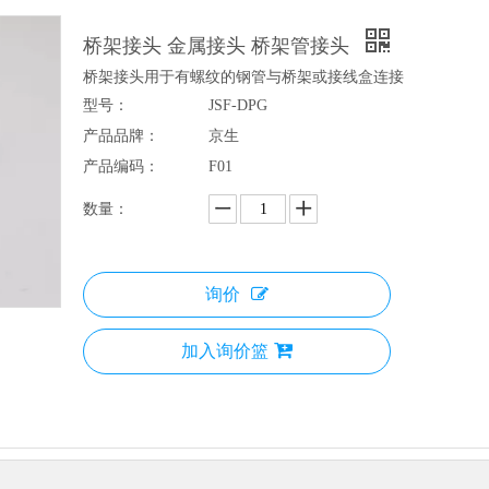
桥架接头 金属接头 桥架管接头
桥架接头用于有螺纹的钢管与桥架或接线盒连接
型号：
JSF-DPG
产品品牌：
京生
产品编码：
F01
数量：
询价
加入询价篮