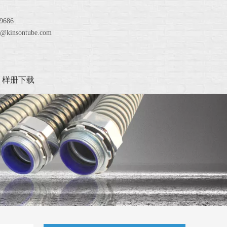
2329686
na@kinsontube.com
样册下载