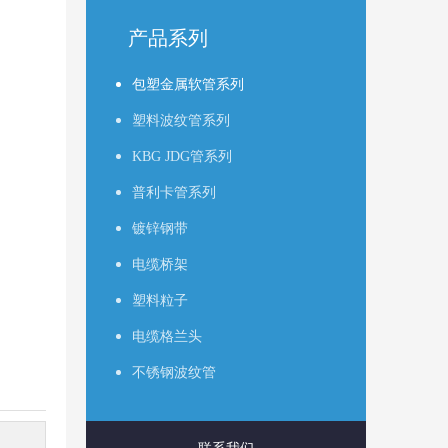
产品系列
包塑金属软管系列
塑料波纹管系列
KBG JDG管系列
普利卡管系列
镀锌钢带
电缆桥架
塑料粒子
电缆格兰头
不锈钢波纹管