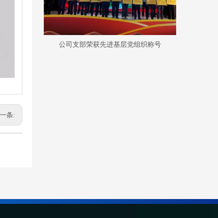
公司支部荣获先进基层党组织称号
一条: