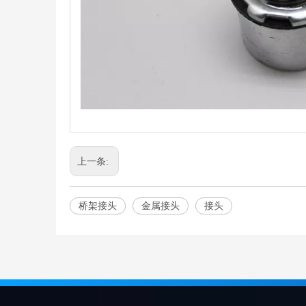
上一条:
桥架接头
金属接头
接头