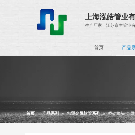
上海泓皓管业
生产厂家：江苏京生管业
首页
产品
首页
»
产品系列
»
包塑金属软管系列
»
桥架接头 金属