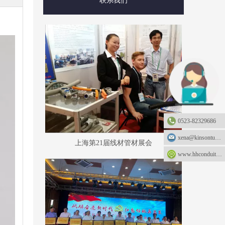
联系我们
0523-82329686
xena@kinsontube.com
上海第21届线材管材展会
www.hhconduit.com：www.hhconduit.com