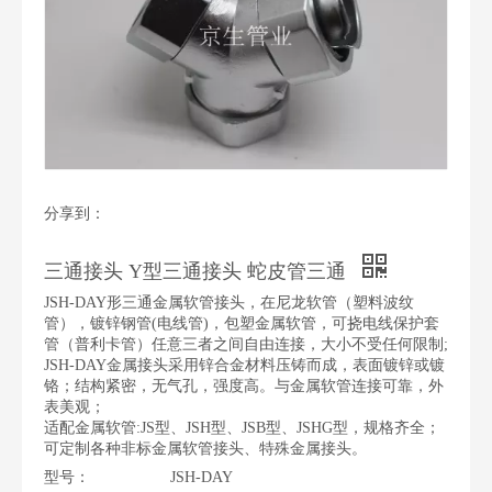
分享到：
三通接头 Y型三通接头 蛇皮管三通
JSH-DAY形三通金属软管接头，在尼龙软管（塑料波纹
管），镀锌钢管(电线管)，包塑金属软管，可挠电线保护套
管（普利卡管）任意三者之间自由连接，大小不受任何限制;
JSH-DAY金属接头采用锌合金材料压铸而成，表面镀锌或镀
铬；结构紧密，无气孔，强度高。与金属软管连接可靠，外
表美观；
适配金属软管:JS型、JSH型、JSB型、JSHG型，规格齐全；
可定制各种非标金属软管接头、特殊金属接头。
型号：
JSH-DAY