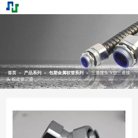
首页
»
产品系列
»
包塑金属软管系列
»
三通接头 Y型三通接
头 蛇皮管三通