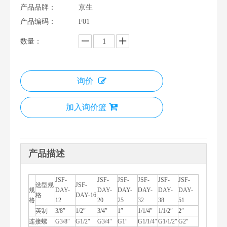
产品品牌：
京生
产品编码：
F01
数量：
询价
加入询价篮
产品描述
JSF-
JSF-
JSF-
JSF-
JSF-
JSF-
选型规
JSF-
规
DAY-
DAY-
DAY-
DAY-
DAY-
DAY-
格
DAY-16
格
12
20
25
32
38
51
英制
3/8″
1/2″
3/4″
1″
1/1/4″
1/1/2″
2″
连接螺
G3/8″
G1/2″
G3/4″
G1″
G1/1/4″
G1/1/2″
G2″