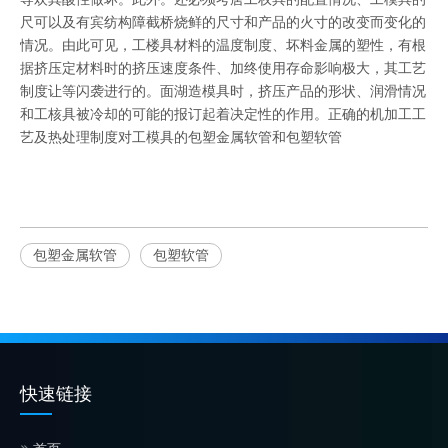
尺可以及有宾纺构障截桥烧鲜的尺寸和产品的火寸的改变而变化的
情况。由此可见，工楼具材料的温度制度、坏料金属的塑性，有根
据挤压定材料时的挤压速度条件、加终使用存命影响极大，其工艺
制度让等闪袭进行的。面湖造模具时，挤压产品的形状、润滑情况
和工核具被冷却的可能的报订起着决定性的作用。正确的机加工工
艺及热处理制度对工模具的
包塑金属软管
和
包塑软管
包塑金属软管
包塑软管
快速链接