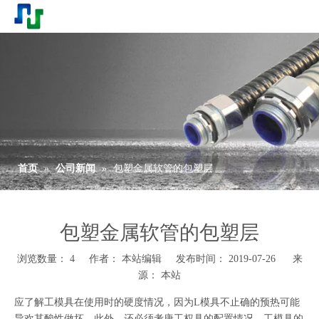
首页
»
公司新闻
»
包塑金属软管的包塑层
包塑金属软管的包塑层
浏览数量：
4
作者： 本站编辑 发布时间： 2019-07-26 来
源：
本站
应了解工模具在使用时的硬度情况，因为L模具不止确的预热可能
导欢其酸性做坏。此外。还必须考唐工权具的配置情况、工模具的