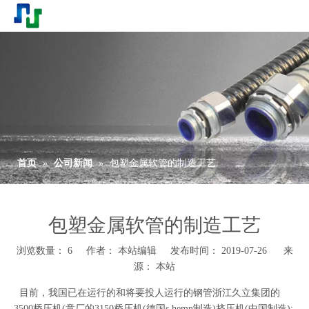
首页
»
公司新闻
»
包塑金属软管的制造工艺
包塑金属软管的制造工艺
浏览数量：
6
作者： 本站编辑 发布时间： 2019-07-26 来
源：
本站
目前，我国已在运行的和将要投人运行的钢管浙江久立集团的
3500桥压机(意厂的3150桥压机(德国s hemn制造)挤压机(中国制造):