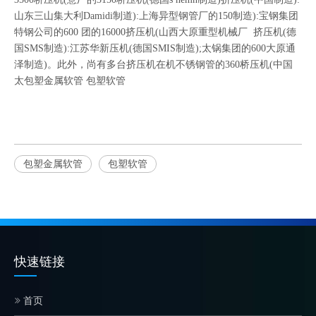
山东三山集大利Damidi制道):上海异型钢管厂的150制造):宝钢集团
特钢公司的600 团的16000挤压机(山西大原重型机械厂 挤压机(德
国SMS制造):江苏华新压机(德国SMIS制造);太锅集团的600大原通
泽制造)。此外，尚有多台挤压机在机不锈钢管的360桥压机(中国
太
包塑金属软管
包塑软管
包塑金属软管
包塑软管
快速链接
首页