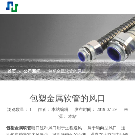
首页
»
公司新闻
»
包塑金属软管的风口
包塑金属软管的风口
浏览数量：
1
作者： 本站编辑 发布时间： 2019-07-29 来
源：
本站
包塑金属软管
喷口这种风口用于远程送风， 属于轴向型风口，送
风气流诱导室内风量少，可以送较远的距离，通常在大空间中用作