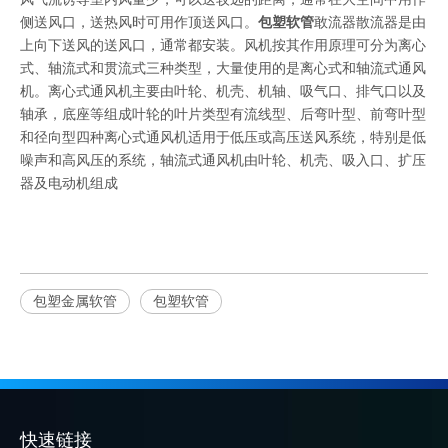
侧送风口，送热风时可用作顶送风口。
包塑软管
敢流器散流器是由
上向下送风的送风口，通常都安装。风机按其作用原理可分为离心
式、轴流式和贯流式三种类型，大量使用的是离心式和轴流式通风
机。离心式通风机主要由叶轮、机壳、机轴、吸气口、排气口以及
轴承，底座等组成叶轮的叶片类型有流线型、后弯叶型、前弯叶型
和径向型四种离心式通风机适用于低压或高压送风系统，特别是低
噪声和高风压的系统，轴流式通风机由叶轮、机壳、吸入口、扩压
器及电动机组成
包塑金属软管
包塑软管
快速链接